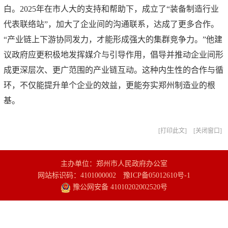
白。2025年在市人大的支持和帮助下，成立了“装备制造行业
代表联络站”，加大了企业间的沟通联系，达成了更多合作。
“产业链上下游协同发力，才能形成强大的集群竞争力。”他建
议政府应更积极地发挥媒介与引导作用，倡导并推动企业间形
成更深层次、更广范围的产业链互动。这种内生性的合作与循
环，不仅能提升单个企业的效益，更能夯实郑州制造业的根
基。
打印此文
关闭窗口
主办单位：郑州市人民政府办公室
网站标识码：4101000002
豫ICP备05012610号-1
豫公网安备 41010202002520号