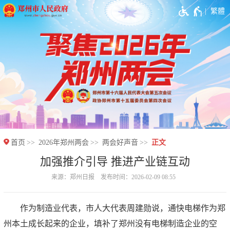
繁體
首页
2026年郑州两会
两会好声音
正文
加强推介引导 推进产业链互动
来源：郑州日报 发布时间：2026-02-09 08:55
作为制造业代表，市人大代表周建勋说，通快电梯作为郑
州本土成长起来的企业，填补了郑州没有电梯制造企业的空