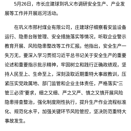
5月26日，市长庄建球到巩义市调研安全生产、产业发
展等工作并开展巡河活动。
在巩义市邢村煤业有限公司，庄建球仔细察看安监设备
运行、隐患台账管理、安全措施落实等情况，听取企业警示
教育开展、风险隐患整改等工作汇报。他指出，安全生产一
失万无，要深入学习贯彻习近平总书记关于安全生产的重要
论述和重要指示批示精神，牢固树立和践行正确政绩观，坚
持人民至上、生命至上，深刻汲取近期重特大事故教训，压
紧压实党政属地、部门监管和企业主体责任，严格落实“三
管三必须”要求，细之又细、严之又严、慎之又慎开展风险
隐患排查整治，强化制度刚性执行，提升生产作业流程标准
化、规范化水平，加强关键环节风险管控，坚决防范重特大
事故发生。