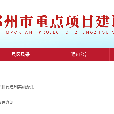
县区风采
通知公告
项目代建制实施办法
管理办法